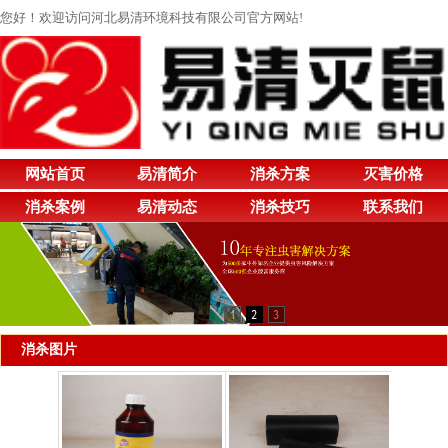
您好！欢迎访问河北易清环境科技有限公司官方网站!
网站首页
易清简介
消杀方案
灭害价格
消杀案例
易清动态
消杀技巧
联系我们
消杀图片