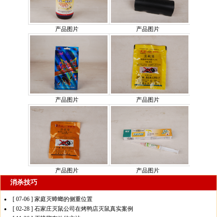
消杀技巧
[ 07-06 ]
家庭灭蟑螂的侧重位置
[ 02-28 ]
石家庄灭鼠公司在烤鸭店灭鼠真实案例